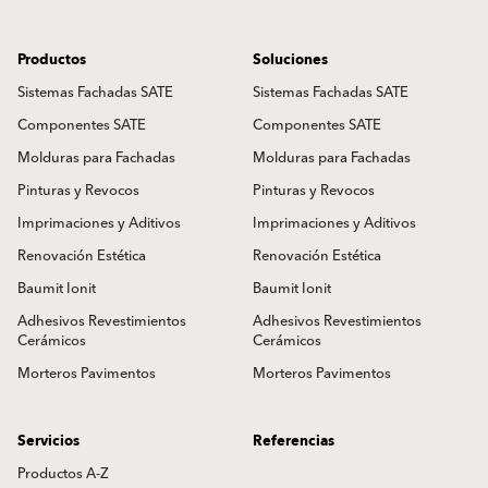
Productos
Soluciones
Sistemas Fachadas SATE
Sistemas Fachadas SATE
Componentes SATE
Componentes SATE
Molduras para Fachadas
Molduras para Fachadas
Pinturas y Revocos
Pinturas y Revocos
Imprimaciones y Aditivos
Imprimaciones y Aditivos
Renovación Estética
Renovación Estética
Baumit Ionit
Baumit Ionit
Adhesivos Revestimientos
Adhesivos Revestimientos
Cerámicos
Cerámicos
Morteros Pavimentos
Morteros Pavimentos
Servicios
Referencias
Productos A-Z