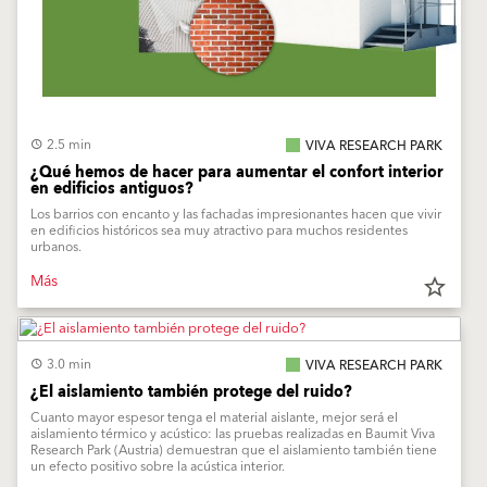
2.5 min
VIVA RESEARCH PARK
¿Qué hemos de hacer para aumentar el confort interior
en edificios antiguos?
Los barrios con encanto y las fachadas impresionantes hacen que vivir
en edificios históricos sea muy atractivo para muchos residentes
urbanos.
Más
star_border
3.0 min
VIVA RESEARCH PARK
¿El aislamiento también protege del ruido?
Cuanto mayor espesor tenga el material aislante, mejor será el
aislamiento térmico y acústico: las pruebas realizadas en Baumit Viva
Research Park (Austria) demuestran que el aislamiento también tiene
un efecto positivo sobre la acústica interior.