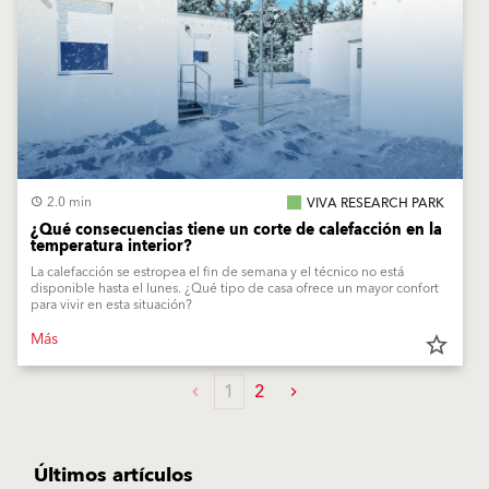
2.0 min
VIVA RESEARCH PARK
¿Qué consecuencias tiene un corte de calefacción en la
temperatura interior?
La calefacción se estropea el fin de semana y el técnico no está
disponible hasta el lunes. ¿Qué tipo de casa ofrece un mayor confort
para vivir en esta situación?
Más
star_border
1
2
Últimos artículos