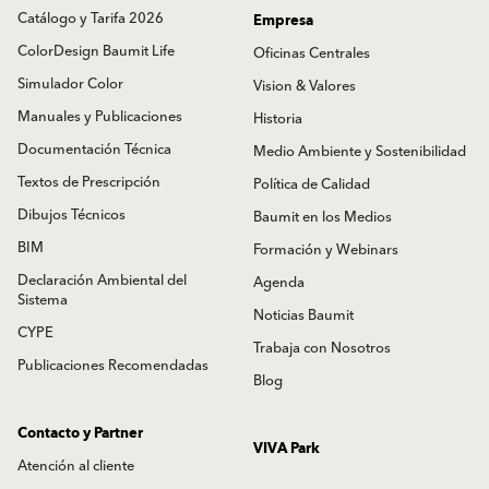
Catálogo y Tarifa 2026
Empresa
ColorDesign Baumit Life
Oficinas Centrales
Simulador Color
Vision & Valores
Manuales y Publicaciones
Historia
Documentación Técnica
Medio Ambiente y Sostenibilidad
Textos de Prescripción
Política de Calidad
Dibujos Técnicos
Baumit en los Medios
BIM
Formación y Webinars
Declaración Ambiental del
Agenda
Sistema
Noticias Baumit
CYPE
Trabaja con Nosotros
Publicaciones Recomendadas
Blog
Contacto y Partner
VIVA Park
Atención al cliente