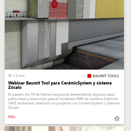
1.5 min
BAUMIT TOOLS
Webinar Baumit Tool para CerámicSystem y sistema
Zócalo
El pasado día 18 de febrero seguimos desarrollando algunos casos
particulares y soluciones para el modelado BIM de nuestros Sistemas
SATE de Baumit, diseñado un proyecto con CeramicSystem y Sistema
Zócalo.
Más
star_border