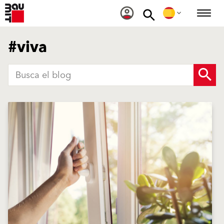
#viva