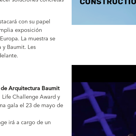
stacará con su papel
amplia exposición
 Europa. La muestra se
 y Baumit. Les
delante.
 de Arquitectura Baumit
 Life Challenge Award y
una gala el 23 de mayo de
nge irá a cargo de un