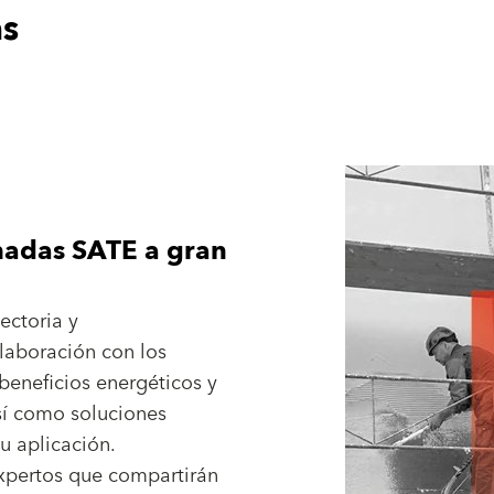
as
hadas SATE a gran
ectoria y
laboración con los
beneficios energéticos y
í como soluciones
u aplicación.
expertos que compartirán