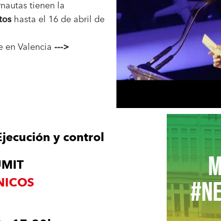
nautas tienen la
tos
hasta el 16 de abril de
ge en Valencia
--->
ecución y control
UMIT
NICOS