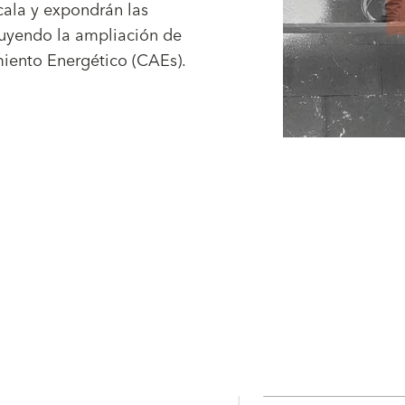
cala y expondrán las
luyendo la ampliación de
miento Energético (CAEs).