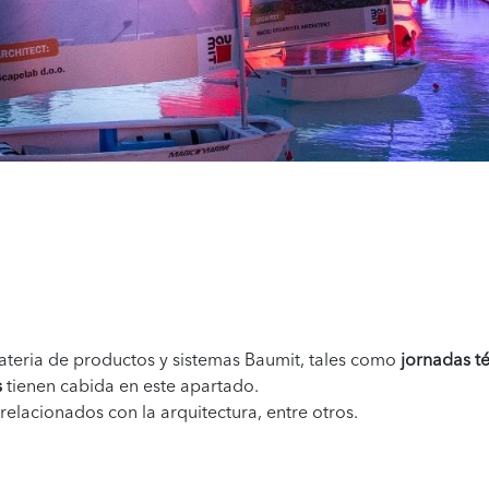
materia de productos y sistemas Baumit, tales como
jornadas t
s
tienen cabida en este apartado.
lacionados con la arquitectura, entre otros.