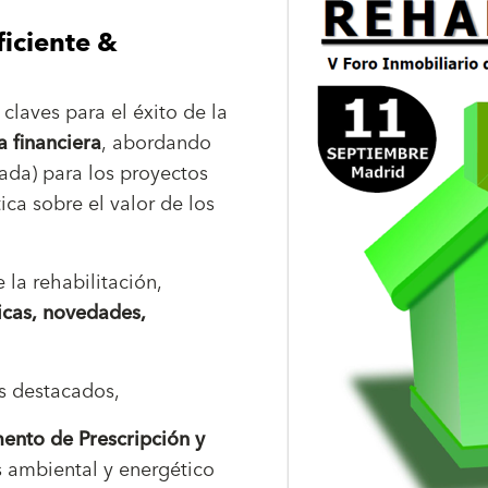
ficiente &
claves para el éxito de la
a financiera
, abordando
vada) para los proyectos
ica sobre el valor de los
 la rehabilitación,
icas, novedades,
s destacados,
ento de Prescripción y
is ambiental y energético