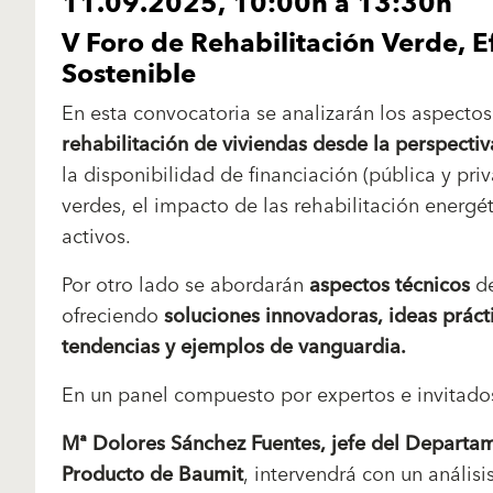
11.09.2025, 10:00h a 13:30h
V Foro de Rehabilitación Verde, E
Sostenible
En esta convocatoria se analizarán los aspectos 
rehabilitación de viviendas
desde la perspectiv
la disponibilidad de financiación (pública y pri
verdes, el impacto de las rehabilitación energét
activos.
Por otro lado se abordarán
aspectos técnicos
de
ofreciendo
soluciones innovadoras, ideas práct
tendencias y ejemplos de vanguardia.
En un panel compuesto por expertos e invitado
Mª Dolores Sánchez Fuentes, jefe del Departam
Producto de Baumit
, intervendrá con un anális