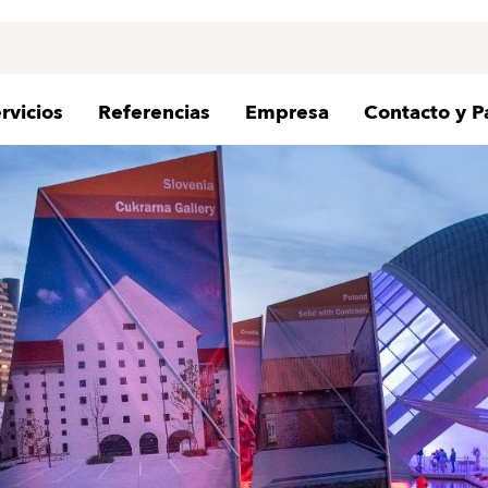
rvicios
Referencias
Empresa
Contacto y P