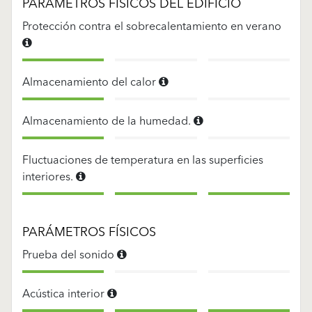
PARÁMETROS FÍSICOS DEL EDIFICIO
Protección contra el sobrecalentamiento en verano
Almacenamiento del calor
Almacenamiento de la humedad.
Fluctuaciones de temperatura en las superficies
interiores.
PARÁMETROS FÍSICOS
Prueba del sonido
Acústica interior