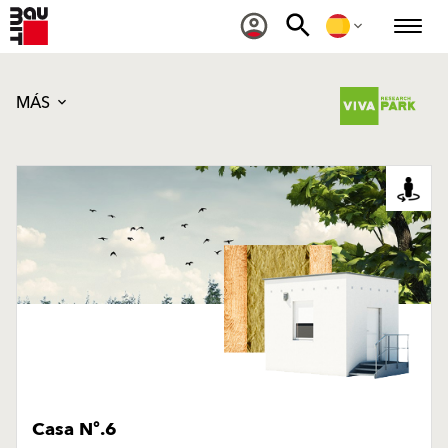
MÁS
Casa Nº.6