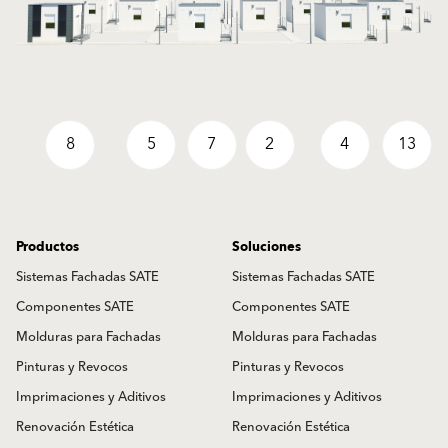
8
5
7
2
4
13
Productos
Soluciones
Sistemas Fachadas SATE
Sistemas Fachadas SATE
Componentes SATE
Componentes SATE
Molduras para Fachadas
Molduras para Fachadas
Pinturas y Revocos
Pinturas y Revocos
Imprimaciones y Aditivos
Imprimaciones y Aditivos
Renovación Estética
Renovación Estética