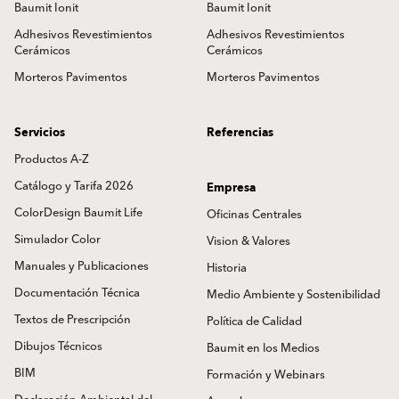
Baumit Ionit
Baumit Ionit
Adhesivos Revestimientos
Adhesivos Revestimientos
Cerámicos
Cerámicos
Morteros Pavimentos
Morteros Pavimentos
Servicios
Referencias
Productos A-Z
Catálogo y Tarifa 2026
Empresa
ColorDesign Baumit Life
Oficinas Centrales
Simulador Color
Vision & Valores
Manuales y Publicaciones
Historia
Documentación Técnica
Medio Ambiente y Sostenibilidad
Textos de Prescripción
Política de Calidad
Dibujos Técnicos
Baumit en los Medios
BIM
Formación y Webinars