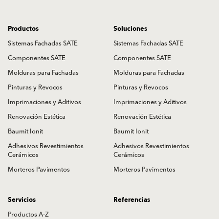
Productos
Soluciones
Sistemas Fachadas SATE
Sistemas Fachadas SATE
Componentes SATE
Componentes SATE
Molduras para Fachadas
Molduras para Fachadas
Pinturas y Revocos
Pinturas y Revocos
Imprimaciones y Aditivos
Imprimaciones y Aditivos
Renovación Estética
Renovación Estética
Baumit Ionit
Baumit Ionit
Adhesivos Revestimientos
Adhesivos Revestimientos
Cerámicos
Cerámicos
Morteros Pavimentos
Morteros Pavimentos
Servicios
Referencias
Productos A-Z