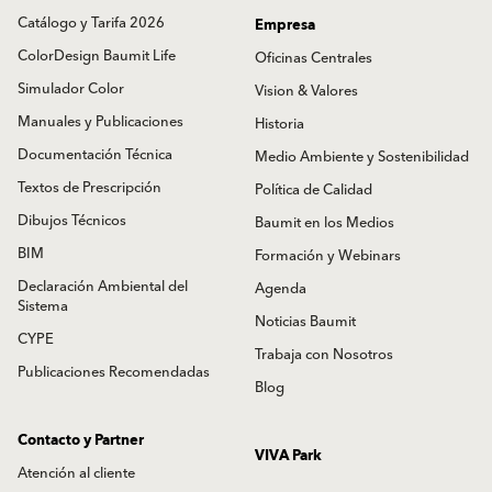
Catálogo y Tarifa 2026
Empresa
ColorDesign Baumit Life
Oficinas Centrales
Simulador Color
Vision & Valores
Manuales y Publicaciones
Historia
Documentación Técnica
Medio Ambiente y Sostenibilidad
Textos de Prescripción
Política de Calidad
Dibujos Técnicos
Baumit en los Medios
BIM
Formación y Webinars
Declaración Ambiental del
Agenda
Sistema
Noticias Baumit
CYPE
Trabaja con Nosotros
Publicaciones Recomendadas
Blog
Contacto y Partner
VIVA Park
Atención al cliente