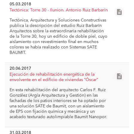
05.03.2018
Tectónica: Torre 30 - Ilunion. Antonio Ruiz Barbarín
description
Tectónica, Arquitectura y Soluciones Constructivas
publica la descripción del estudio Ruiz Barbarín
Arquitectos sobre la extraordinaria rehabilitación
de la Torre 30, hoy un edificio de doble piel, cuyo
aislamiento con revestimiento final en muchos
colores se había realizado con Sistemas SATE
BAUMIT.
20.06.2017
Ejecución de rehabilitación energética de la
description
envolvente en el edificio de viviendas “Óscar”
En esta rehabilitación del arquitecto Carlos F. Ruiz
González (Argía Arquitectura y Gestión) en las
fachadas de los patios interiores se ha optado por
una solución SATE de Baumit, con un aislamiento
de EPS con fijación química y mecánica y un
acabado texturado autolimpiable Baumit Nanopor.
31.03.2018