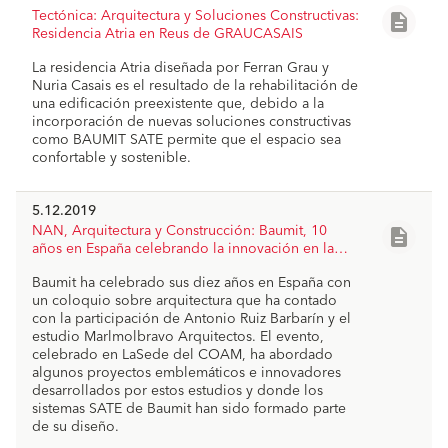
Tectónica: Arquitectura y Soluciones Constructivas:
description
Residencia Atria en Reus de GRAUCASAIS
La residencia Atria diseñada por Ferran Grau y
Nuria Casais es el resultado de la rehabilitación de
una edificación preexistente que, debido a la
incorporación de nuevas soluciones constructivas
como BAUMIT SATE permite que el espacio sea
confortable y sostenible.
5.12.2019
NAN, Arquitectura y Construcción: Baumit, 10
description
años en España celebrando la innovación en la
arquitectura
Baumit ha celebrado sus diez años en España con
un coloquio sobre arquitectura que ha contado
con la participación de Antonio Ruiz Barbarín y el
estudio Marlmolbravo Arquitectos. El evento,
celebrado en LaSede del COAM, ha abordado
algunos proyectos emblemáticos e innovadores
desarrollados por estos estudios y donde los
sistemas SATE de Baumit han sido formado parte
de su diseño.