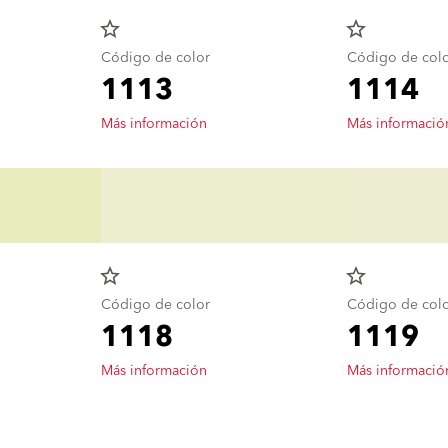
star_border
star_border
Código de color
Código de col
1113
1114
Más información
Más informació
star_border
star_border
Código de color
Código de col
1118
1119
Más información
Más informació