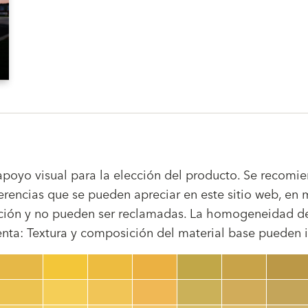
poyo visual para la elección del producto. Se recomien
erencias que se pueden apreciar en este sitio web, en 
cción y no pueden ser reclamadas. La homogeneidad de 
ta: Textura y composición del material base pueden infl