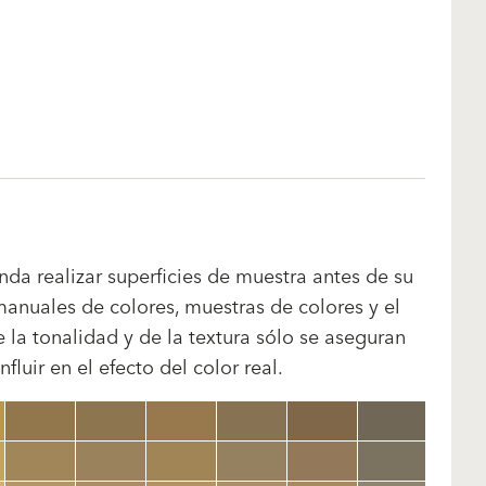
da realizar superficies de muestra antes de su
manuales de colores, muestras de colores y el
la tonalidad y de la textura sólo se aseguran
uir en el efecto del color real.
clear