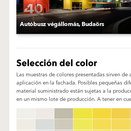
Autóbusz végállomás, Budaörs
Selección del color
Las muestras de colores presentadas sirven de a
aplicación en la fachada. Posibles pequeñas dif
material suministrado están sujetas a la produ
en un mismo lote de producción. A tener en cuen