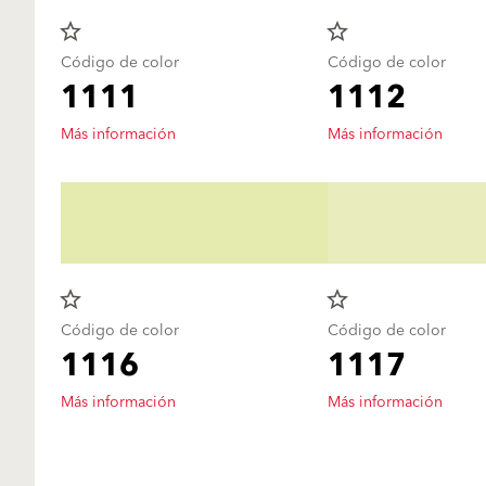
star_border
star_border
Código de color
Código de color
1111
1112
Más información
Más información
star_border
star_border
Código de color
Código de color
1116
1117
Más información
Más información