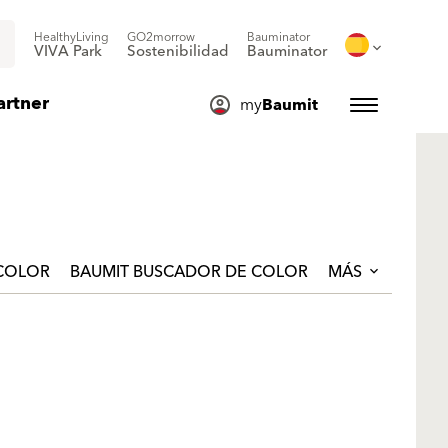
HealthyLiving
GO2morrow
Bauminator
VIVA Park
Sostenibilidad
Bauminator
artner
my
Baumit
 COLOR
BAUMIT BUSCADOR DE COLOR
MÁS