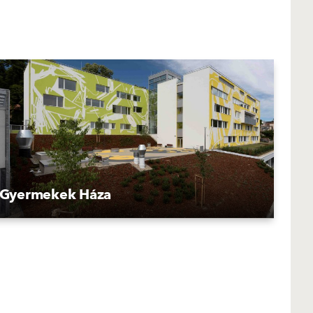
Gyermekek Háza