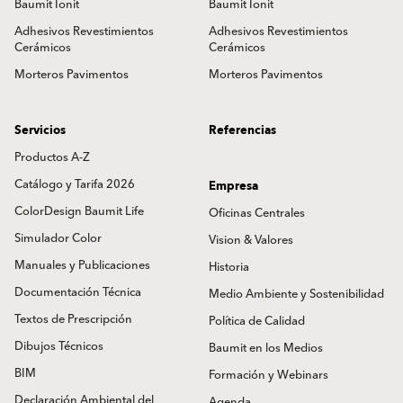
Baumit Ionit
Baumit Ionit
Adhesivos Revestimientos
Adhesivos Revestimientos
Cerámicos
Cerámicos
Morteros Pavimentos
Morteros Pavimentos
Servicios
Referencias
Productos A-Z
Catálogo y Tarifa 2026
Empresa
ColorDesign Baumit Life
Oficinas Centrales
Simulador Color
Vision & Valores
Manuales y Publicaciones
Historia
Documentación Técnica
Medio Ambiente y Sostenibilidad
Textos de Prescripción
Política de Calidad
Dibujos Técnicos
Baumit en los Medios
BIM
Formación y Webinars
Declaración Ambiental del
Agenda