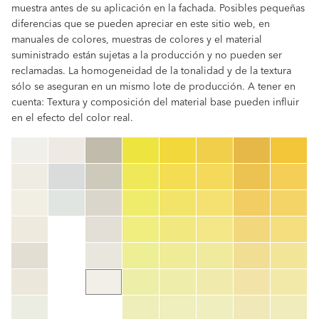
muestra antes de su aplicación en la fachada. Posibles pequeñas
diferencias que se pueden apreciar en este sitio web, en
manuales de colores, muestras de colores y el material
suministrado están sujetas a la producción y no pueden ser
reclamadas. La homogeneidad de la tonalidad y de la textura
sólo se aseguran en un mismo lote de producción. A tener en
cuenta: Textura y composición del material base pueden influir
en el efecto del color real.
clear
Código de color
color_name