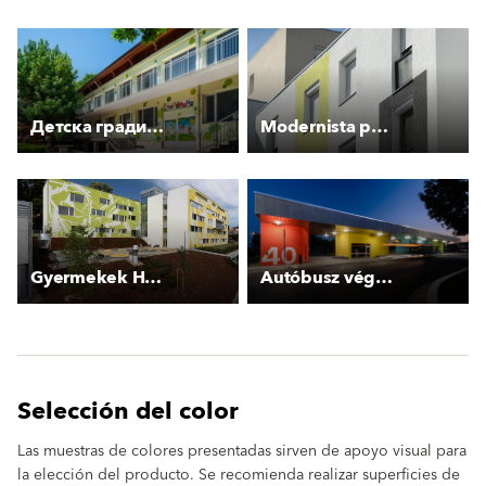
Детска градина “Чиполино“
Modernista panel
Gyermekek Háza
Autóbusz végállomás, Budaörs
Selección del color
Las muestras de colores presentadas sirven de apoyo visual para
la elección del producto. Se recomienda realizar superficies de