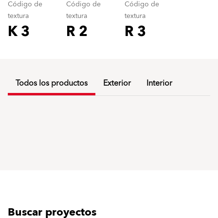
Código de
Código de
Código de
textura
textura
textura
K 3
R 2
R 3
Todos los productos
Exterior
Interior
Buscar proyectos