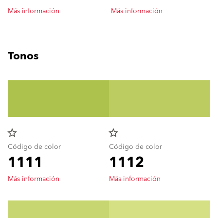
Más información
Más información
Tonos
star_border
star_border
Código de color
Código de color
1111
1112
Más información
Más información