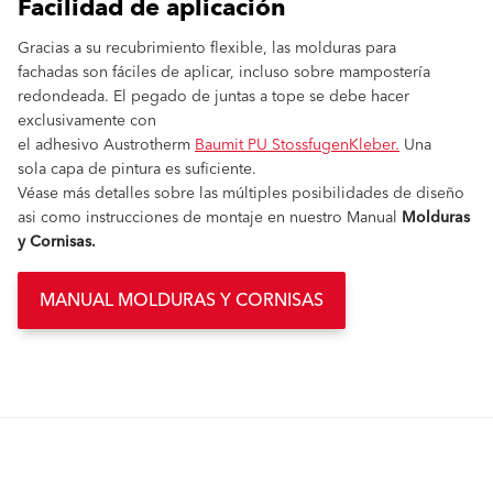
Facilidad de aplicación
Gracias a su recubrimiento flexible, las molduras para
fachadas son fáciles de aplicar, incluso sobre mampostería
redondeada. El pegado de juntas a tope se debe hacer
exclusivamente con
el adhesivo Austrotherm
Baumit PU StossfugenKleber.
Una
sola capa de pintura es suficiente.
Véase más detalles sobre las múltiples posibilidades de diseño
asi como instrucciones de montaje en nuestro Manual
Molduras
y Cornisas.
MANUAL MOLDURAS Y CORNISAS
Contenido relacionado