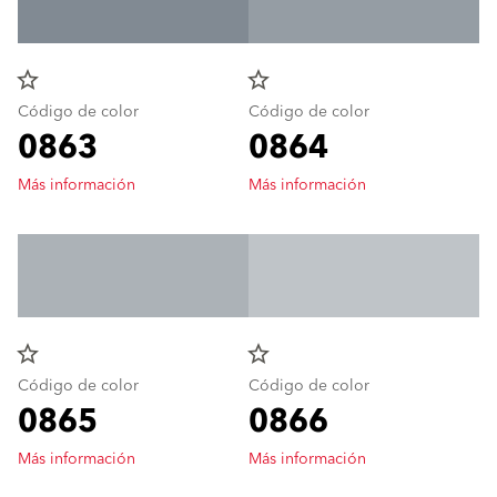
star_border
star_border
Código de color
Código de color
0863
0864
Más información
Más información
star_border
star_border
Código de color
Código de color
0865
0866
Más información
Más información