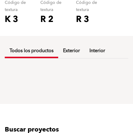
Código de
Código de
Código de
textura
textura
textura
K 3
R 2
R 3
Todos los productos
Exterior
Interior
Buscar proyectos