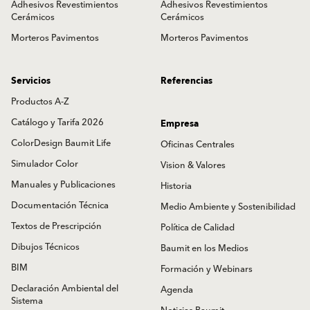
Adhesivos Revestimientos
Adhesivos Revestimientos
Cerámicos
Cerámicos
Morteros Pavimentos
Morteros Pavimentos
Servicios
Referencias
Productos A-Z
Catálogo y Tarifa 2026
Empresa
ColorDesign Baumit Life
Oficinas Centrales
Simulador Color
Vision & Valores
Manuales y Publicaciones
Historia
Documentación Técnica
Medio Ambiente y Sostenibilidad
Textos de Prescripción
Política de Calidad
Dibujos Técnicos
Baumit en los Medios
BIM
Formación y Webinars
Declaración Ambiental del
Agenda
Sistema