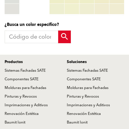
TSR:
tsr_code
HBW:
hbw_code
Más información
¿Busca un color específico?
Productos
Soluciones
Sistemas Fachadas SATE
Sistemas Fachadas SATE
Componentes SATE
Componentes SATE
Molduras para Fachadas
Molduras para Fachadas
Pinturas y Revocos
Pinturas y Revocos
Imprimaciones y Aditivos
Imprimaciones y Aditivos
Renovación Estética
Renovación Estética
Baumit Ionit
Baumit Ionit