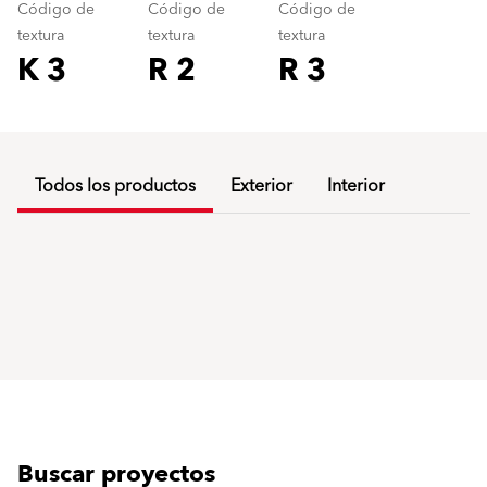
Código de
Código de
Código de
textura
textura
textura
K 3
R 2
R 3
Todos los productos
Exterior
Interior
Buscar proyectos