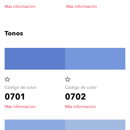
Más información
Más información
Tonos
star_border
star_border
Código de color
Código de color
0701
0702
Más información
Más información