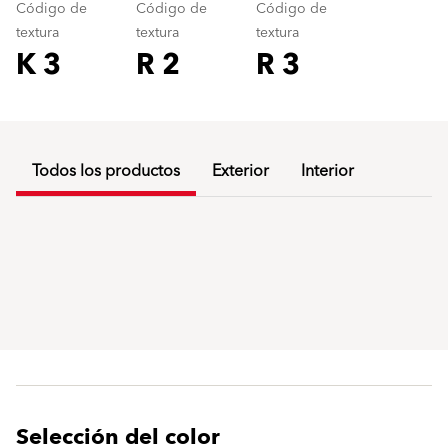
Código de
Código de
Código de
textura
textura
textura
K 3
R 2
R 3
Todos los productos
Exterior
Interior
Selección del color