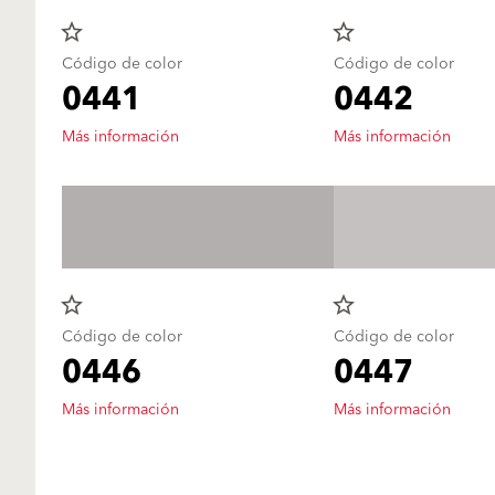
star_border
star_border
Código de color
Código de color
0441
0442
Más información
Más información
star_border
star_border
Código de color
Código de color
0446
0447
Más información
Más información