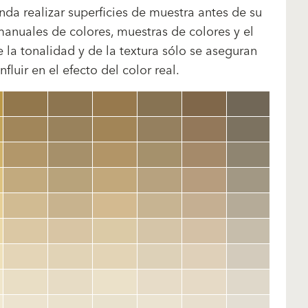
da realizar superficies de muestra antes de su
manuales de colores, muestras de colores y el
la tonalidad y de la textura sólo se aseguran
uir en el efecto del color real.
clear