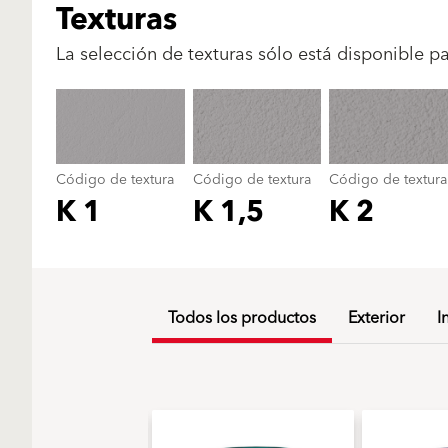
Texturas
La selección de texturas sólo está disponible p
Código de textura
Código de textura
Código de textura
K 1
K 1,5
K 2
Todos los productos
Exterior
I