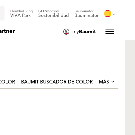
HealthyLiving
GO2morrow
Bauminator
VIVA Park
Sostenibilidad
Bauminator
artner
my
Baumit
 COLOR
BAUMIT BUSCADOR DE COLOR
MÁS