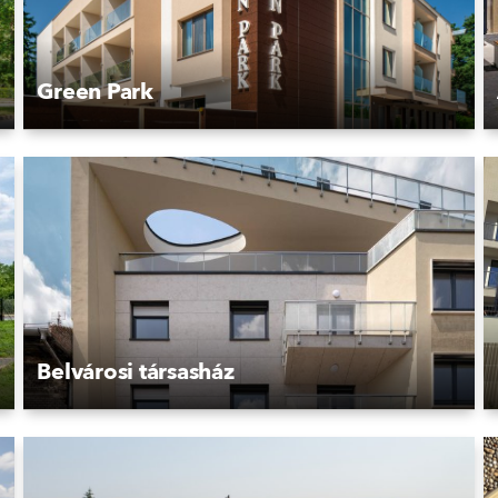
Green Park
Belvárosi társasház