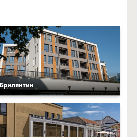
Брилянтин