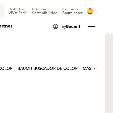
HealthyLiving
GO2morrow
Bauminator
VIVA Park
Sostenibilidad
Bauminator
artner
my
Baumit
 COLOR
BAUMIT BUSCADOR DE COLOR
MÁS