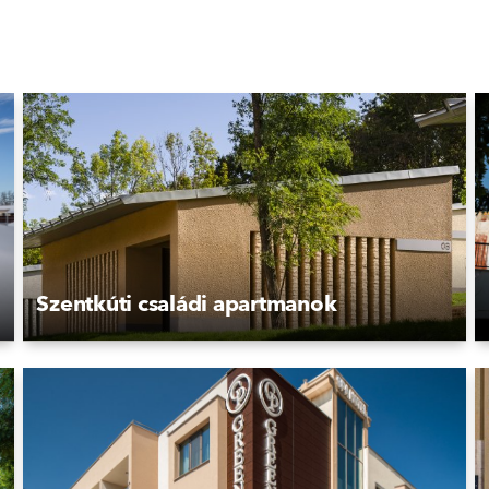
Szentkúti családi apartmanok