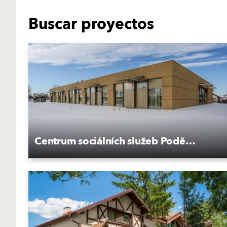
Buscar proyectos
Centrum sociálních služeb Poděbrady, Kluk