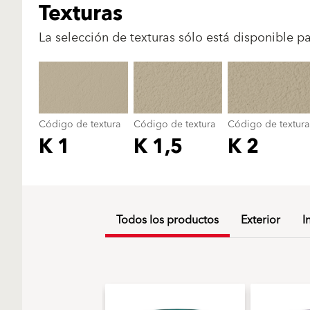
Texturas
La selección de texturas sólo está disponible p
Código de textura
Código de textura
Código de textura
K 1
K 1,5
K 2
Todos los productos
Exterior
I