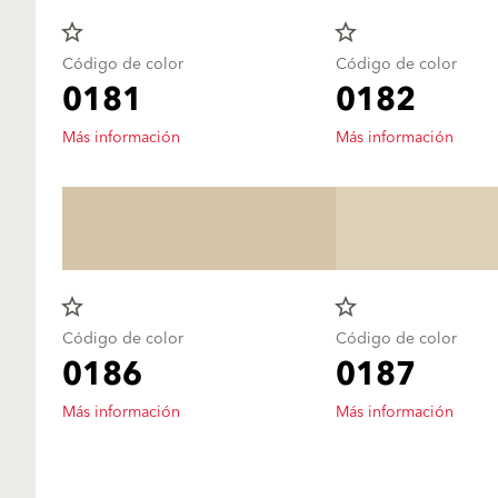
star_border
star_border
Código de color
Código de color
0181
0182
Más información
Más información
star_border
star_border
Código de color
Código de color
0186
0187
Más información
Más información