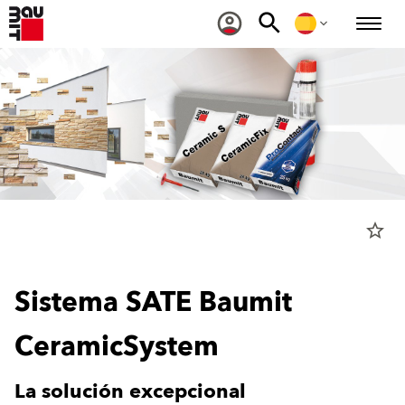
star_border
Sistema SATE Baumit
CeramicSystem
La solución excepcional