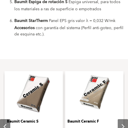
Baumit Espiga de rotación S
Espiga universal, para todos
los materiales a ras de superficie o empotrados
Baumit StarTherm
Panel EPS gris valor λ = 0,032 W/mk
Accesorios
con garantía del sistema (Perfil anti-goteo, perfil
de esquina etc.).
Baumit Ceramic S
Baumit Ceramic F