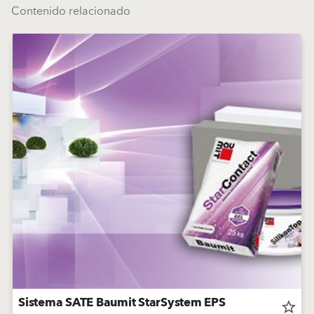
Contenido relacionado
Sistema SATE Baumit StarSystem EPS
star_border