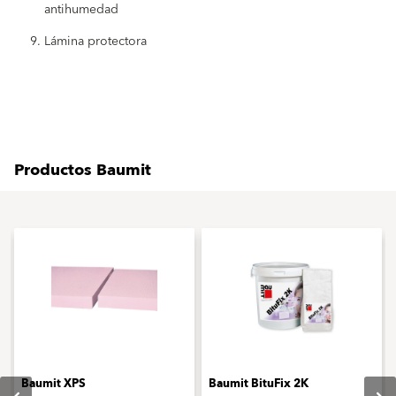
antihumedad
Lámina protectora
Productos Baumit
Baumit XPS
Baumit BituFix 2K