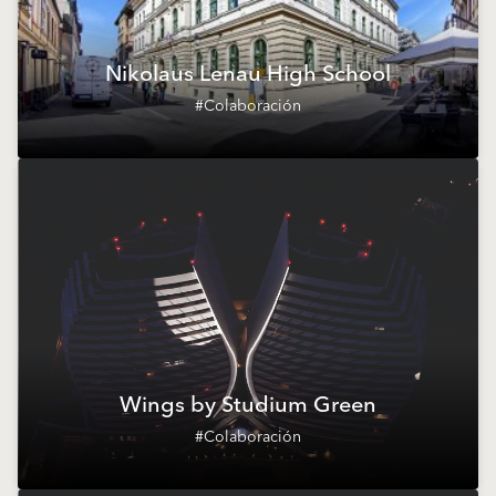
Nikolaus Lenau High School
#Colaboración
Wings by Studium Green
#Colaboración