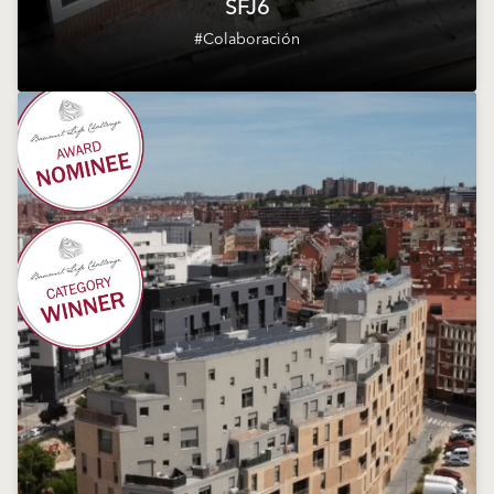
SFJ6
#Colaboración