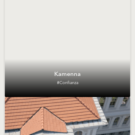
Kamenna
#Confianza