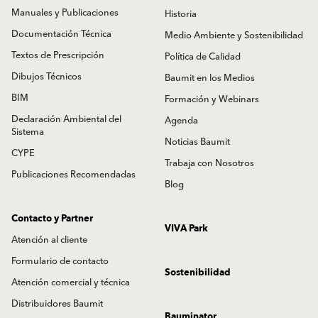
ColorDesign Baumit Life
Oficinas Centrales
Simulador Color
Vision & Valores
Manuales y Publicaciones
Historia
Documentación Técnica
Medio Ambiente y Sostenibilidad
Textos de Prescripción
Política de Calidad
Dibujos Técnicos
Baumit en los Medios
BIM
Formación y Webinars
Declaración Ambiental del
Agenda
Sistema
Noticias Baumit
CYPE
Trabaja con Nosotros
Publicaciones Recomendadas
Blog
Contacto y Partner
VIVA Park
Atención al cliente
Formulario de contacto
Sostenibilidad
Atención comercial y técnica