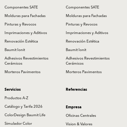
Productos
Soluciones
Sistemas Fachadas SATE
Sistemas Fachadas SATE
Componentes SATE
Componentes SATE
Molduras para Fachadas
Molduras para Fachadas
Pinturas y Revocos
Pinturas y Revocos
Imprimaciones y Aditivos
Imprimaciones y Aditivos
Renovación Estética
Renovación Estética
Baumit Ionit
Baumit Ionit
Adhesivos Revestimientos
Adhesivos Revestimientos
Cerámicos
Cerámicos
Morteros Pavimentos
Morteros Pavimentos
Servicios
Referencias
Productos A-Z
Catálogo y Tarifa 2026
Empresa