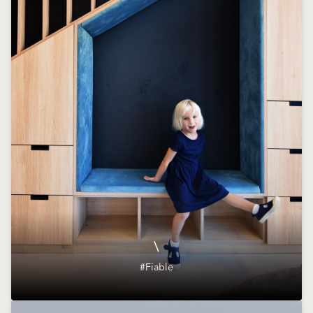
\
#Fiable