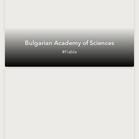
Bulgarian Academy of Sciences
#Fiable