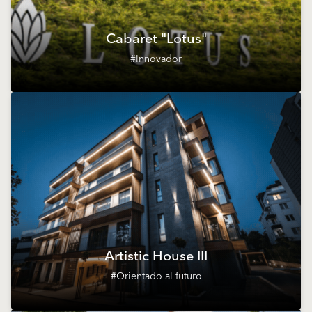
Cabaret "Lotus"
#Innovador
Artistic House III
#Orientado al futuro