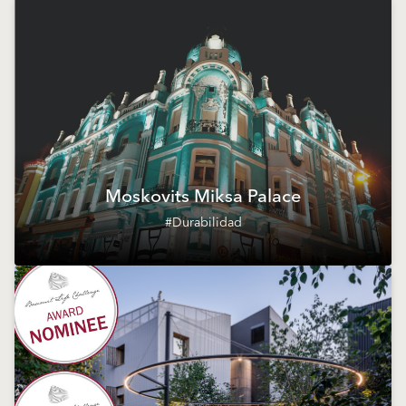
Moskovits Miksa Palace
#Durabilidad