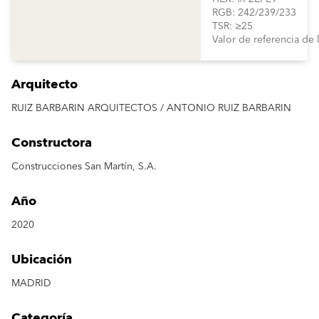
RGB: 242/239/233
TSR: ≥25
Valor de referencia de
Arquitecto
RUIZ BARBARIN ARQUITECTOS / ANTONIO RUIZ BARBARIN
Constructora
Construcciones San Martín, S.A.
Año
2020
Ubicación
MADRID
Categoría