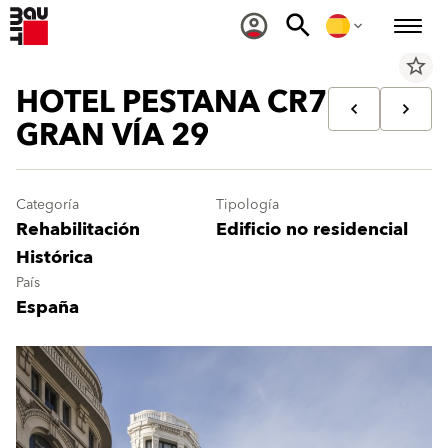
star_border
HOTEL PESTANA CR7
GRAN VÍA 29
Categoría
Tipología
Rehabilitación
Edificio no residencial
Histórica
País
España