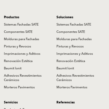
Productos
Soluciones
Sistemas Fachadas SATE
Sistemas Fachadas SATE
Componentes SATE
Componentes SATE
Molduras para Fachadas
Molduras para Fachadas
Pinturas y Revocos
Pinturas y Revocos
Imprimaciones y Aditivos
Imprimaciones y Aditivos
Renovación Estética
Renovación Estética
Baumit Ionit
Baumit Ionit
Adhesivos Revestimientos
Adhesivos Revestimientos
Cerámicos
Cerámicos
Morteros Pavimentos
Morteros Pavimentos
Servicios
Referencias