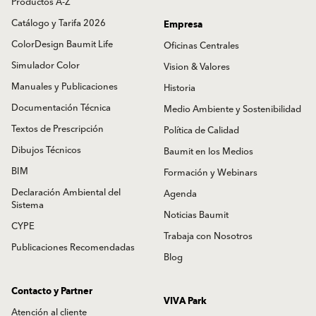
Productos A-Z
Catálogo y Tarifa 2026
Empresa
ColorDesign Baumit Life
Oficinas Centrales
Simulador Color
Vision & Valores
Manuales y Publicaciones
Historia
Documentación Técnica
Medio Ambiente y Sostenibilidad
Textos de Prescripción
Política de Calidad
Dibujos Técnicos
Baumit en los Medios
BIM
Formación y Webinars
Declaración Ambiental del
Agenda
Sistema
Noticias Baumit
CYPE
Trabaja con Nosotros
Publicaciones Recomendadas
Blog
Contacto y Partner
VIVA Park
Atención al cliente