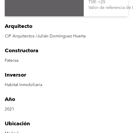
TSR: <25
Valor de referencia de
Arquitecto
CIP Arquitectos /Julián Domínguez Huerta
Constructora
Fatecsa
Inversor
Habitat Inmobiliaria
Año
2021
Ubicación