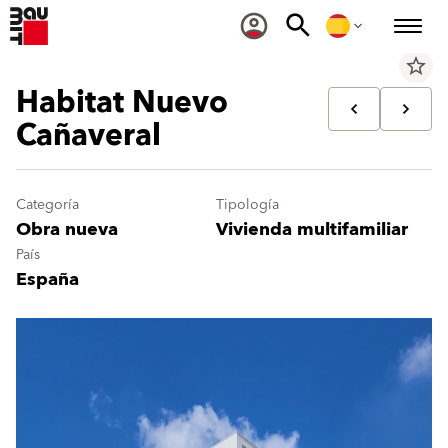
star_border
Habitat Nuevo
Cañaveral
Categoría
Tipología
Obra nueva
Vivienda multifamiliar
País
España