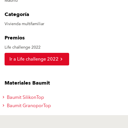
Madrid
Categoría
Vivienda multifamiliar
Premios
Life challenge 2022
Ir a Life challenge 2022
Materiales Baumit
Baumit SilikonTop
Baumit GranoporTop