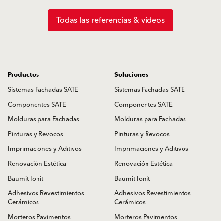
Todas las referencias & vídeos
Productos
Soluciones
Sistemas Fachadas SATE
Sistemas Fachadas SATE
Componentes SATE
Componentes SATE
Molduras para Fachadas
Molduras para Fachadas
Pinturas y Revocos
Pinturas y Revocos
Imprimaciones y Aditivos
Imprimaciones y Aditivos
Renovación Estética
Renovación Estética
Baumit Ionit
Baumit Ionit
Adhesivos Revestimientos
Adhesivos Revestimientos
Cerámicos
Cerámicos
Morteros Pavimentos
Morteros Pavimentos