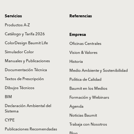
Servicios
Referencias
Productos A-Z
Catálogo y Tarifa 2026
Empresa
ColorDesign Baumit Life
Oficinas Centrales
Simulador Color
Vision & Valores
Manuales y Publicaciones
Historia
Documentación Técnica
Medio Ambiente y Sostenibilidad
Textos de Prescripción
Política de Calidad
Dibujos Técnicos
Baumit en los Medios
BIM
Formación y Webinars
Declaración Ambiental del
Agenda
Sistema
Noticias Baumit
CYPE
Trabaja con Nosotros
Publicaciones Recomendadas
Blog