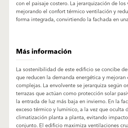
con el paisaje costero. La jerarquización de los
mejorando el confort térmico ventilación y red
forma integrada, convirtiendo la fachada en u
Más información
La sostenibilidad de este edificio se concibe de
que reducen la demanda energética y mejoran el 
complejas. La envolvente se jerarquiza según or
terrazas que actúan como protección solar pasiv
la entrada de luz más baja en invierno. En la f
exceso térmico y lumínico, a la vez que oculta
climatización planta a planta, evitando impact
conjunto. El edificio maximiza ventilaciones cru