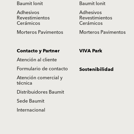
Baumit Ionit
Baumit Ionit
Adhesivos
Adhesivos
Revestimientos
Revestimientos
Cerámicos
Cerámicos
Morteros Pavimentos
Morteros Pavimentos
Contacto y Partner
VIVA Park
Atención al cliente
Formulario de contacto
Sostenibilidad
Atención comercial y
técnica
Distribuidores Baumit
Sede Baumit
Internacional