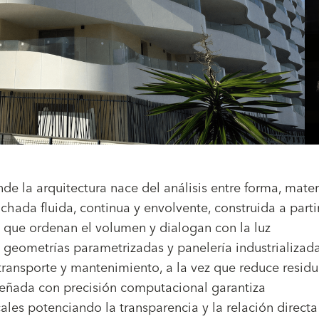
nde la arquitectura nace del análisis entre forma, mater
achada fluida, continua y envolvente, construida a parti
s que ordenan el volumen y dialogan con la luz
geometrías parametrizadas y panelería industrializad
transporte y mantenimiento, a la vez que reduce resid
iseñada con precisión computacional garantiza
ales potenciando la transparencia y la relación directa