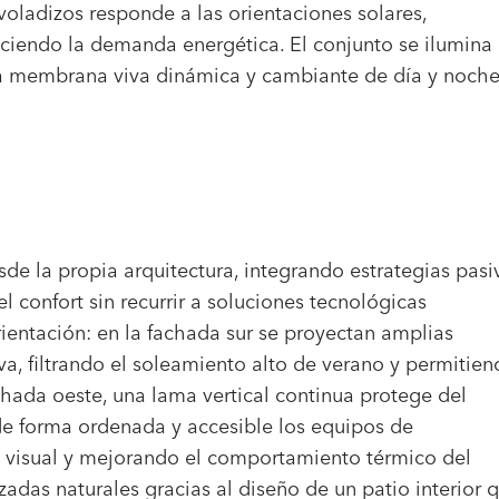
 voladizos responde a las orientaciones solares,
uciendo la demanda energética. El conjunto se ilumina
na membrana viva dinámica y cambiante de día y noche
sde la propia arquitectura, integrando estrategias pasi
confort sin recurrir a soluciones tecnológicas
ientación: en la fachada sur se proyectan amplias
a, filtrando el soleamiento alto de verano y permitie
achada oeste, una lama vertical continua protege del
 de forma ordenada y accesible los equipos de
o visual y mejorando el comportamiento térmico del
zadas naturales gracias al diseño de un patio interior 