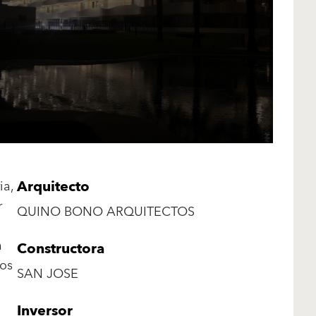
Arquitecto
ia,
r
QUINO BONO ARQUITECTOS
a
Constructora
uos
SAN JOSE
Inversor