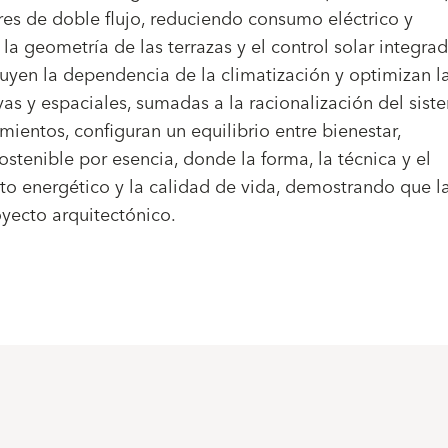
res de doble flujo, reduciendo consumo eléctrico y
la geometría de las terrazas y el control solar integra
inuyen la dependencia de la climatización y optimizan l
vas y espaciales, sumadas a la racionalización del sist
amientos, configuran un equilibrio entre bienestar,
sostenible por esencia, donde la forma, la técnica y el
nto energético y la calidad de vida, demostrando que l
oyecto arquitectónico.