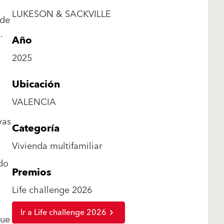
LUKESON & SACKVILLE
 de
.
Año
2025
Ubicación
VALENCIA
vas
Categoría
Vivienda multifamiliar
ndo
Premios
Life challenge 2026
Ir a Life challenge 2026
que