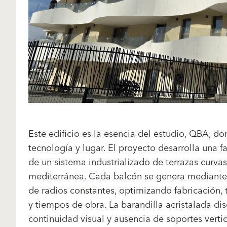
Este edificio es la esencia del estudio, QBA, do
tecnología y lugar. El proyecto desarrolla una f
de un sistema industrializado de terrazas curva
mediterránea. Cada balcón se genera mediante 
de radios constantes, optimizando fabricación, 
y tiempos de obra. La barandilla acristalada d
continuidad visual y ausencia de soportes vertic