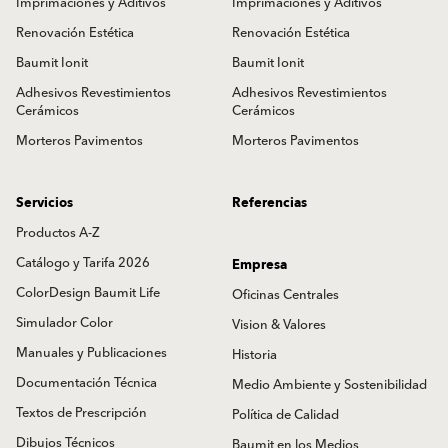
Imprimaciones y Aditivos
Imprimaciones y Aditivos
Renovación Estética
Renovación Estética
Baumit Ionit
Baumit Ionit
Adhesivos Revestimientos
Adhesivos Revestimientos
Cerámicos
Cerámicos
Morteros Pavimentos
Morteros Pavimentos
Servicios
Referencias
Productos A-Z
Catálogo y Tarifa 2026
Empresa
ColorDesign Baumit Life
Oficinas Centrales
Simulador Color
Vision & Valores
Manuales y Publicaciones
Historia
Documentación Técnica
Medio Ambiente y Sostenibilidad
Textos de Prescripción
Política de Calidad
Dibujos Técnicos
Baumit en los Medios