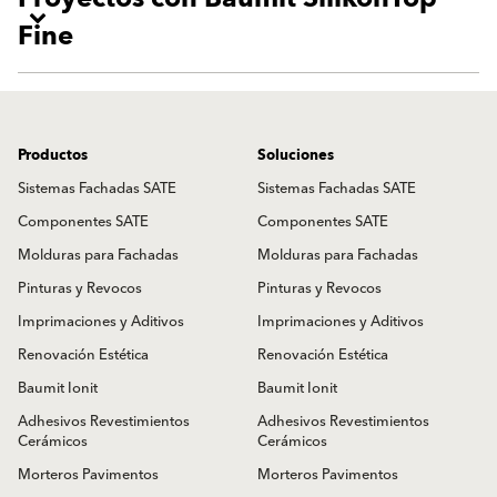
Fine
Productos
Soluciones
Sistemas Fachadas SATE
Sistemas Fachadas SATE
Componentes SATE
Componentes SATE
Molduras para Fachadas
Molduras para Fachadas
Pinturas y Revocos
Pinturas y Revocos
Imprimaciones y Aditivos
Imprimaciones y Aditivos
Renovación Estética
Renovación Estética
Baumit Ionit
Baumit Ionit
Adhesivos Revestimientos
Adhesivos Revestimientos
Cerámicos
Cerámicos
Morteros Pavimentos
Morteros Pavimentos