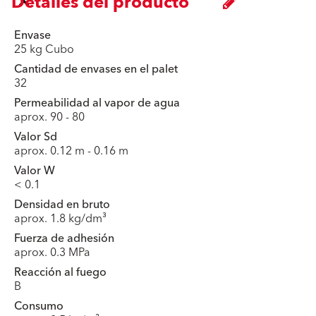
Detalles del producto
Envase
25 kg Cubo
Cantidad de envases en el palet
32
Permeabilidad al vapor de agua
aprox. 90 - 80
Valor Sd
aprox. 0.12 m - 0.16 m
Valor W
< 0.1
Densidad en bruto
aprox. 1.8 kg/dm³
Fuerza de adhesión
aprox. 0.3 MPa
Reacción al fuego
B
Consumo