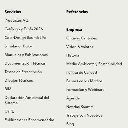
Servicios
Referencias
Productos A-Z
Catálogo y Tarifa 2026
Empresa
ColorDesign Baumit Life
Oficinas Centrales
Simulador Color
Vision & Valores
Manuales y Publicaciones
Historia
Documentación Técnica
Medio Ambiente y Sostenibilidad
Textos de Prescripción
Política de Calidad
Dibujos Técnicos
Baumit en los Medios
BIM
Formación y Webinars
Declaración Ambiental del
Agenda
Sistema
Noticias Baumit
CYPE
Trabaja con Nosotros
Publicaciones Recomendadas
Blog