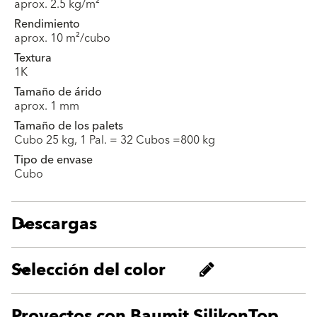
aprox. 2.5 kg/m²
Rendimiento
aprox. 10 m²/cubo
Textura
1K
Tamaño de árido
aprox. 1 mm
Tamaño de los palets
Cubo 25 kg, 1 Pal. = 32 Cubos =800 kg
Tipo de envase
Cubo
Descargas
Selección del color
Proyectos con Baumit SilikonTop