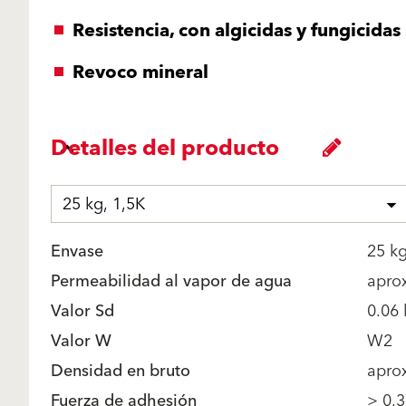
Resistencia, con algicidas y fungicidas
Revoco mineral
Detalles del producto
25 kg, 1,5K
Envase
25 k
Permeabilidad al vapor de agua
aprox
Valor Sd
0.06 
Valor W
W2
Densidad en bruto
apro
Fuerza de adhesión
> 0.