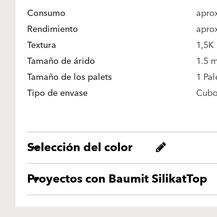
Consumo
aprox
Rendimiento
apro
Textura
1,5K
Tamaño de árido
1.5 
Tamaño de los palets
1 Pa
Tipo de envase
Cub
Selección del color
Proyectos con Baumit SilikatTop