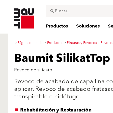
Productos
Soluciones
Se
Página de inicio
Productos
Pinturas y Revocos
Revocos
Baumit SilikatTop
Revoco de silicato
Revoco de acabado de capa fina con 
aplicar. Revoco de acabado fratasa
transpirable e hidófugo.
Rehabilitación y Restauración