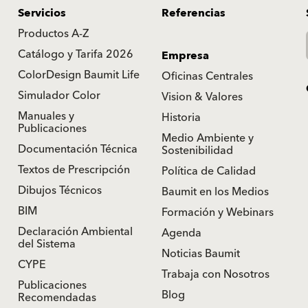
Servicios
Referencias
Productos A-Z
Catálogo y Tarifa 2026
Empresa
ColorDesign Baumit Life
Oficinas Centrales
Simulador Color
Vision & Valores
Manuales y
Historia
Publicaciones
Medio Ambiente y
Documentación Técnica
Sostenibilidad
Textos de Prescripción
Política de Calidad
Dibujos Técnicos
Baumit en los Medios
BIM
Formación y Webinars
Declaración Ambiental
Agenda
del Sistema
Noticias Baumit
CYPE
Trabaja con Nosotros
Publicaciones
Blog
Recomendadas