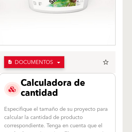
DOCUMENTOS
star_border
description
Calculadora de
cantidad
Especifique el tamaño de su proyecto para
calcular la cantidad de producto
correspondiente. Tenga en cuenta que el