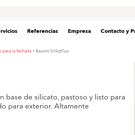
rvicios
Referencias
Empresa
Contacto y P
 para la fachada
Baumit SilikatTop
base de silicato, pastoso y listo para
do para exterior. Altamente