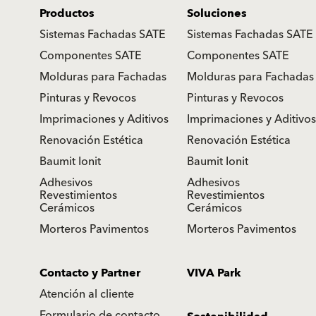
Productos
Soluciones
Sistemas Fachadas SATE
Sistemas Fachadas SATE
Componentes SATE
Componentes SATE
Molduras para Fachadas
Molduras para Fachadas
Pinturas y Revocos
Pinturas y Revocos
Imprimaciones y Aditivos
Imprimaciones y Aditivos
Renovación Estética
Renovación Estética
Baumit Ionit
Baumit Ionit
Adhesivos
Adhesivos
Revestimientos
Revestimientos
Cerámicos
Cerámicos
Morteros Pavimentos
Morteros Pavimentos
Contacto y Partner
VIVA Park
Atención al cliente
Formulario de contacto