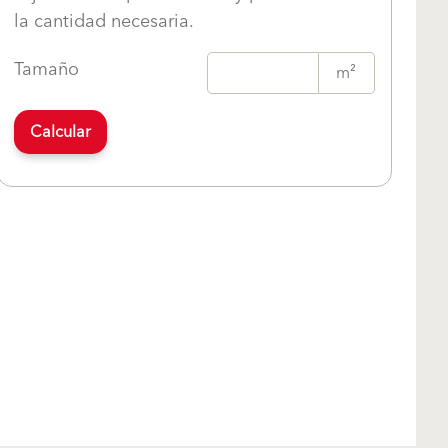
la cantidad necesaria.
Tamaño
m²
Calcular