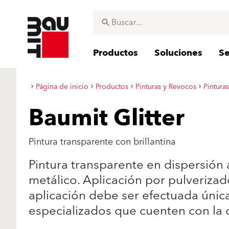
Productos
Soluciones
Se
Página de inicio
Productos
Pinturas y Revocos
Pintura
Baumit Glitter
Pintura transparente con brillantina
Pintura transparente en dispersión a
metálico. Aplicación por pulverizado 
aplicación debe ser efectuada úni
especializados que cuenten con la 