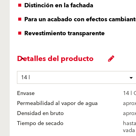
Distinción en la fachada
Para un acabado con efectos cambiant
Revestimiento transparente
Detalles del producto
14 l
Envase
14 l
Permeabilidad al vapor de agua
aprox
Densidad en bruto
apro
Tiempo de secado
hast
vada 