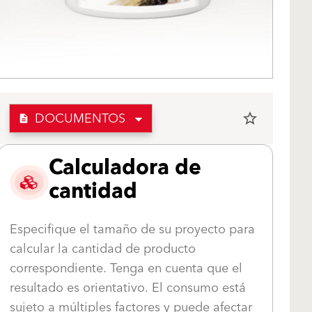
DOCUMENTOS
star_border
description
Calculadora de
cantidad
Especifique el tamaño de su proyecto para
calcular la cantidad de producto
correspondiente. Tenga en cuenta que el
resultado es orientativo. El consumo está
sujeto a múltiples factores y puede afectar