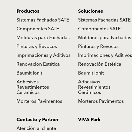
Productos
Soluciones
Sistemas Fachadas SATE
Sistemas Fachadas SATE
Componentes SATE
Componentes SATE
Molduras para Fachadas
Molduras para Fachadas
Pinturas y Revocos
Pinturas y Revocos
Imprimaciones y Aditivos
Imprimaciones y Aditivos
Renovación Estética
Renovación Estética
Baumit Ionit
Baumit Ionit
Adhesivos
Adhesivos
Revestimientos
Revestimientos
Cerámicos
Cerámicos
Morteros Pavimentos
Morteros Pavimentos
Contacto y Partner
VIVA Park
Atención al cliente