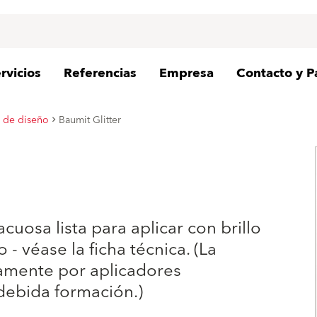
rvicios
Referencias
Empresa
Contacto y P
s de diseño
Baumit Glitter
cuosa lista para aplicar con brillo
- véase la ficha técnica. (La
camente por aplicadores
debida formación.)