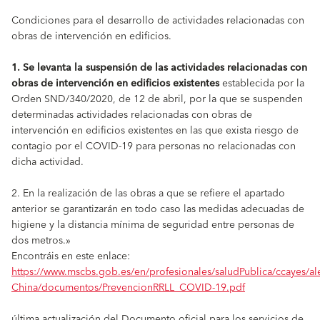
Condiciones para el desarrollo de actividades relacionadas con
obras de intervención en edificios.
1. Se levanta la suspensión de las actividades relacionadas con
obras de intervención en edificios existentes
establecida por la
Orden SND/340/2020, de 12 de abril, por la que se suspenden
determinadas actividades relacionadas con obras de
intervención en edificios existentes en las que exista riesgo de
contagio por el COVID-19 para personas no relacionadas con
dicha actividad.
2. En la realización de las obras a que se refiere el apartado
anterior se garantizarán en todo caso las medidas adecuadas de
higiene y la distancia mínima de seguridad entre personas de
dos metros.»
Encontráis en este enlace:
https://www.mscbs.gob.es/en/profesionales/saludPublica/ccayes/al
China/documentos/PrevencionRRLL_COVID-19.pdf
última actualización del Documento oficial para los servicios de