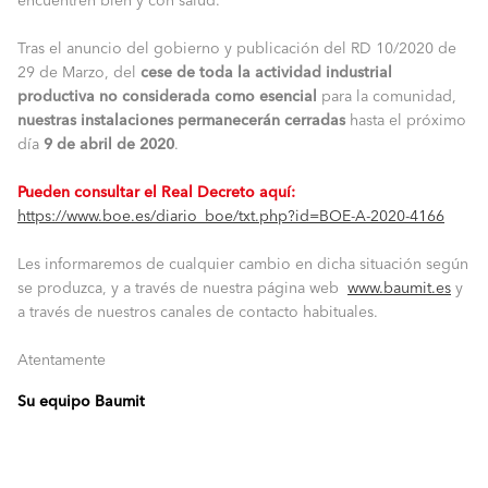
encuentren bien y con salud.
Tras el anuncio del gobierno y publicación del RD 10/2020 de
29 de Marzo, del
cese de toda la actividad industrial
productiva no considerada como esencial
para la comunidad,
nuestras instalaciones permanecerán cerradas
hasta el próximo
día
9 de abril de 2020
.
Pueden consultar el Real Decreto aquí:
https://www.boe.es/diario_boe/txt.php?id=BOE-A-2020-4166
Les informaremos de cualquier cambio en dicha situación según
se produzca, y a través de nuestra página web
www.baumit.es
y
a través de nuestros canales de contacto habituales.
Atentamente
Su equipo Baumit