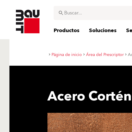
Productos
Soluciones
Se
Página de inicio
Área del Prescriptor
Ac
Acero Cortén