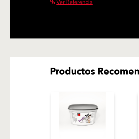
Ver Referencia
Productos Recome