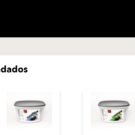
ndados