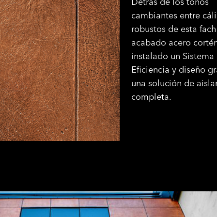
Detrás de los tonos
cambiantes entre cál
robustos de esta fac
acabado acero cortén
instalado un Sistema
Eficiencia y diseño gr
una solución de aisl
completa.