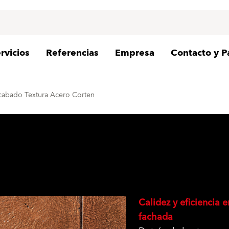
rvicios
Referencias
Empresa
Contacto y P
abado Textura Acero Corten
Calidez y eficiencia e
fachada